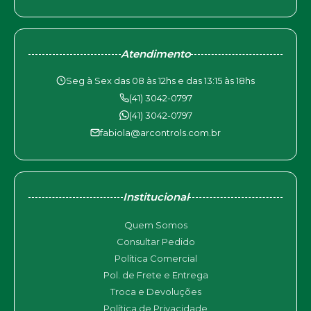
Atendimento
Seg à Sex das 08 às 12hs e das 13:15 às 18hs
(41) 3042-0797
(41) 3042-0797
fabiola@arcontrols.com.br
Institucional
Quem Somos
Consultar Pedido
Política Comercial
Pol. de Frete e Entrega
Troca e Devoluções
Política de Privacidade