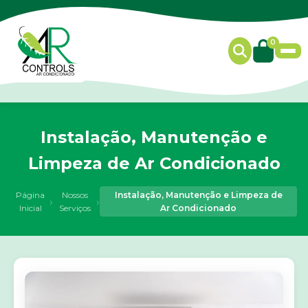
0
Instalação, Manutenção e
Limpeza de Ar Condicionado
Página
Nossos
Instalação, Manutenção e Limpeza de
›
›
Inicial
Serviços
Ar Condicionado