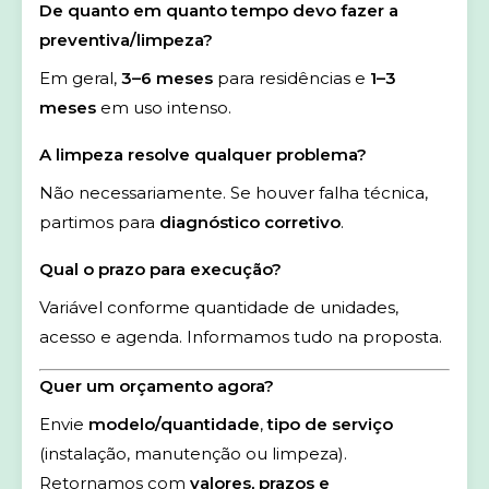
De quanto em quanto tempo devo fazer a
preventiva/limpeza?
Em geral,
3–6 meses
para residências e
1–3
meses
em uso intenso.
A limpeza resolve qualquer problema?
Não necessariamente. Se houver falha técnica,
partimos para
diagnóstico corretivo
.
Qual o prazo para execução?
Variável conforme quantidade de unidades,
acesso e agenda. Informamos tudo na proposta.
Quer um orçamento agora?
Envie
modelo/quantidade
,
tipo de serviço
(instalação, manutenção ou limpeza).
Retornamos com
valores, prazos e