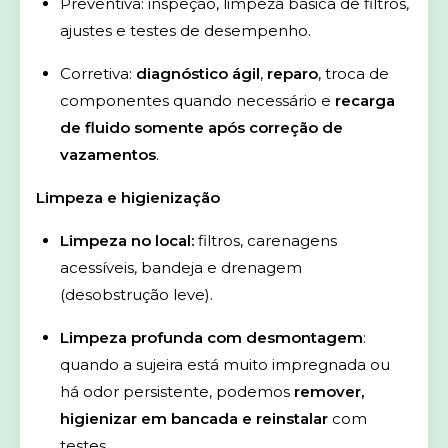
Preventiva: inspeção, limpeza básica de filtros,
ajustes e testes de desempenho.
Corretiva:
diagnóstico ágil
,
reparo
, troca de
componentes quando necessário e
recarga
de fluido somente após correção de
vazamentos
.
Limpeza e higienização
Limpeza no local:
filtros, carenagens
acessíveis, bandeja e drenagem
(desobstrução leve).
Limpeza profunda com desmontagem
:
quando a sujeira está muito impregnada ou
há odor persistente, podemos
remover,
higienizar em bancada e reinstalar
com
testes.