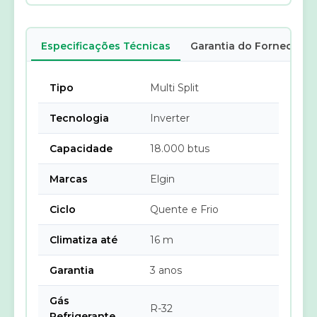
Especificações Técnicas
Garantia do Fornecedor
Tipo
Multi Split
Tecnologia
Inverter
Capacidade
18.000 btus
Marcas
Elgin
Ciclo
Quente e Frio
Climatiza até
16 m
Garantia
3 anos
Gás
R-32
Refrigerante