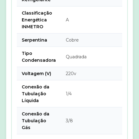
Classificação
Energética
A
INMETRO
Serpentina
Cobre
Tipo
Quadrada
Condensadora
Voltagem (V)
220v
Conexão da
Tubulação
1/4
Líquida
Conexão da
Tubulação
3/8
Gás