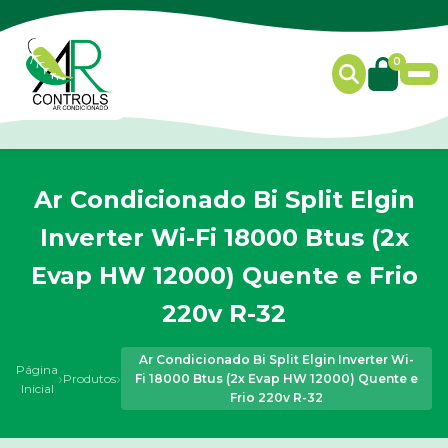
0
Ar Condicionado Bi Split Elgin
Inverter Wi-Fi 18000 Btus (2x
Evap HW 12000) Quente e Frio
220v R-32
Ar Condicionado Bi Split Elgin Inverter Wi-
Página
›
›
Produtos
Fi 18000 Btus (2x Evap HW 12000) Quente e
Inicial
Frio 220v R-32