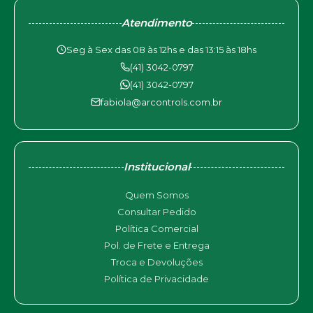
Atendimento
Seg à Sex das 08 às 12hs e das 13:15 às 18hs
(41) 3042-0797
(41) 3042-0797
fabiola@arcontrols.com.br
Institucional
Quem Somos
Consultar Pedido
Política Comercial
Pol. de Frete e Entrega
Troca e Devoluções
Política de Privacidade