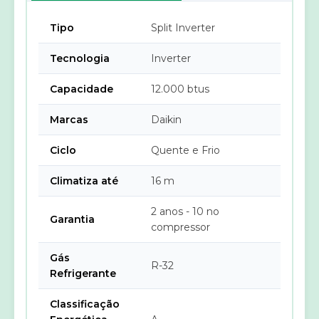
Tipo
Split Inverter
Tecnologia
Inverter
Capacidade
12.000 btus
Marcas
Daikin
Ciclo
Quente e Frio
Climatiza até
16 m
2 anos - 10 no
Garantia
compressor
Gás
R-32
Refrigerante
Classificação