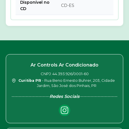
Disponível no
CD-ES
CD
Ar Controls Ar Condicionado
CNPJ: 44.393.926/0001-60
Curitiba PR
- Rua Beno Ernesto Buhrer, 203, Cidade
Jardim, São José dos Pinhais, PR
Redes Sociais