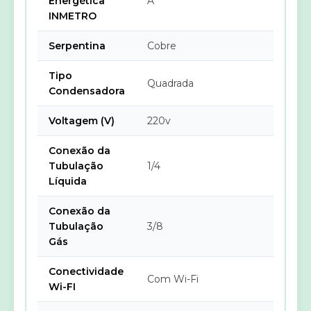
Energética
A
INMETRO
Serpentina
Cobre
Tipo
Quadrada
Condensadora
Voltagem (V)
220v
Conexão da
Tubulação
1/4
Líquida
Conexão da
Tubulação
3/8
Gás
Conectividade
Com Wi-Fi
Wi-FI