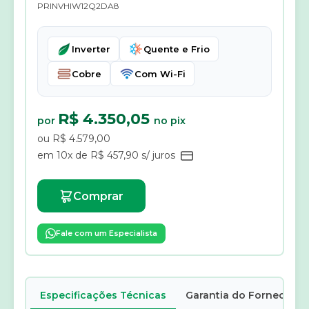
PRINVHIW12Q2DA8
Inverter
Quente e Frio
Cobre
Com Wi-Fi
R$ 4.350,05
por
no pix
ou R$ 4.579,00
em 10x de R$ 457,90 s/ juros
Comprar
Fale com um Especialista
Especificações Técnicas
Garantia do Fornecedor