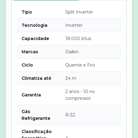
Tipo
Split Inverter
Tecnologia
Inverter
Capacidade
18.000 btus
Marcas
Daikin
Ciclo
Quente e Frio
Climatiza até
24 m
2 anos - 10 no
Garantia
compressor
Gás
R-32
Refrigerante
Classificação