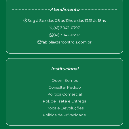
Atendimento
Seg à Sex das 08 às 12hs e das 13:15 às 18hs
(41) 3042-0797
(41) 3042-0797
fabiola@arcontrols.com.br
Institucional
Quem Somos
Consultar Pedido
Política Comercial
Pol. de Frete e Entrega
Troca e Devoluções
Política de Privacidade