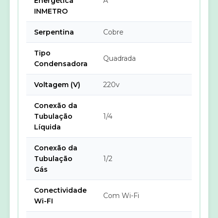
Energética
A
INMETRO
Serpentina
Cobre
Tipo
Quadrada
Condensadora
Voltagem (V)
220v
Conexão da
Tubulação
1/4
Líquida
Conexão da
Tubulação
1/2
Gás
Conectividade
Com Wi-Fi
Wi-FI