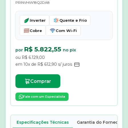
PRINVHIW18Q2DA8
Inverter
Quente e Frio
Cobre
Com Wi-Fi
R$ 5.822,55
por
no pix
ou R$ 6.129,00
em 10x de R$ 612,90 s/ juros
Comprar
Fale com um Especialista
Especificações Técnicas
Garantia do Fornecedor