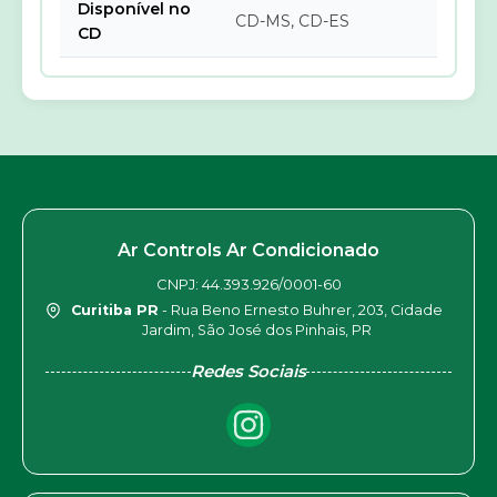
Disponível no
CD-MS, CD-ES
CD
Ar Controls Ar Condicionado
CNPJ: 44.393.926/0001-60
Curitiba PR
- Rua Beno Ernesto Buhrer, 203, Cidade
Jardim, São José dos Pinhais, PR
Redes Sociais