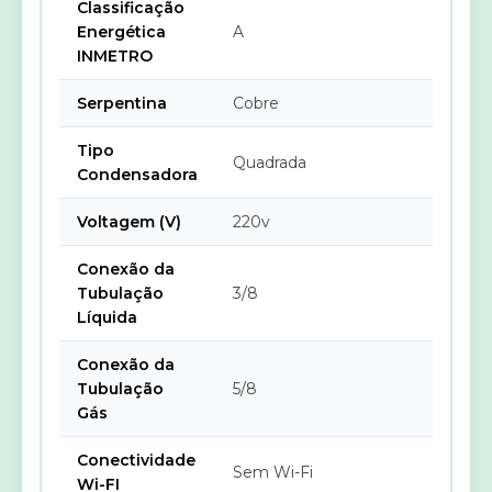
Classificação
Energética
A
INMETRO
Serpentina
Cobre
Tipo
Quadrada
Condensadora
Voltagem (V)
220v
Conexão da
Tubulação
3/8
Líquida
Conexão da
Tubulação
5/8
Gás
Conectividade
Sem Wi-Fi
Wi-FI