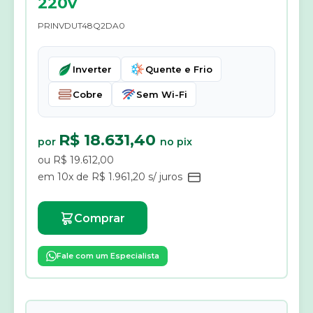
220v
PRINVDUT48Q2DA0
Inverter
Quente e Frio
Cobre
Sem Wi-Fi
R$ 18.631,40
por
no pix
ou R$ 19.612,00
em 10x de R$ 1.961,20 s/ juros
Comprar
Fale com um Especialista