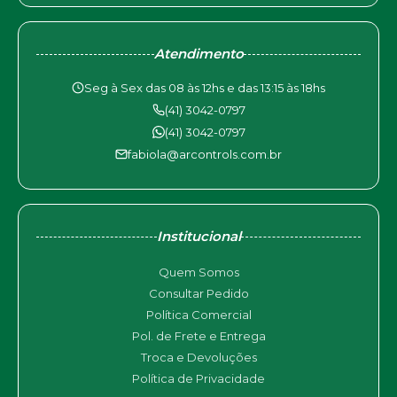
Atendimento
Seg à Sex das 08 às 12hs e das 13:15 às 18hs
(41) 3042-0797
(41) 3042-0797
fabiola@arcontrols.com.br
Institucional
Quem Somos
Consultar Pedido
Política Comercial
Pol. de Frete e Entrega
Troca e Devoluções
Política de Privacidade