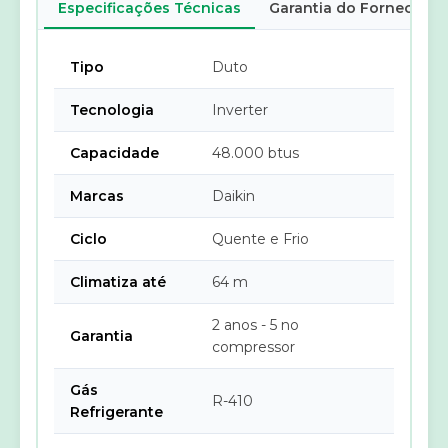
Especificações Técnicas
Garantia do Fornecedor
Tipo
Duto
Tecnologia
Inverter
Capacidade
48.000 btus
Marcas
Daikin
Ciclo
Quente e Frio
Climatiza até
64 m
2 anos - 5 no
Garantia
compressor
Gás
R-410
Refrigerante