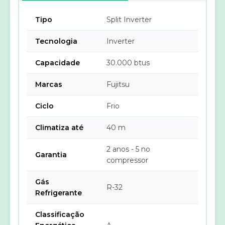
Tipo
Split Inverter
Tecnologia
Inverter
Capacidade
30.000 btus
Marcas
Fujitsu
Ciclo
Frio
Climatiza até
40 m
2 anos - 5 no
Garantia
compressor
Gás
R-32
Refrigerante
Classificação