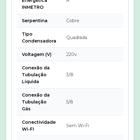
Energética
A
INMETRO
Serpentina
Cobre
Tipo
Quadrada
Condensadora
Voltagem (V)
220v
Conexão da
Tubulação
3/8
Líquida
Conexão da
Tubulação
5/8
Gás
Conectividade
Sem Wi-Fi
Wi-FI