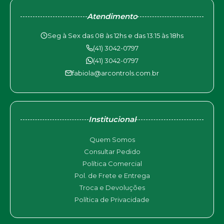
Atendimento
Seg à Sex das 08 às 12hs e das 13:15 às 18hs
(41) 3042-0797
(41) 3042-0797
fabiola@arcontrols.com.br
Institucional
Quem Somos
Consultar Pedido
Política Comercial
Pol. de Frete e Entrega
Troca e Devoluções
Política de Privacidade