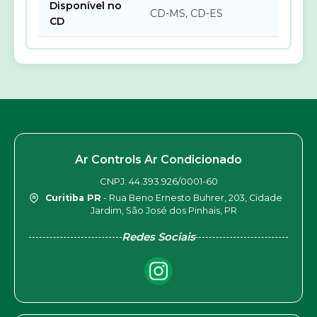
Disponível no
CD-MS, CD-ES
CD
Ar Controls Ar Condicionado
CNPJ: 44.393.926/0001-60
Curitiba PR
- Rua Beno Ernesto Buhrer, 203, Cidade
Jardim, São José dos Pinhais, PR
Redes Sociais