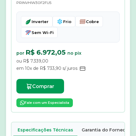
PRINVHIW30F2FU5
Inverter
Frio
Cobre
Sem Wi-Fi
R$ 6.972,05
por
no pix
ou R$ 7.339,00
em 10x de R$ 733,90 s/ juros
Comprar
Fale com um Especialista
Especificações Técnicas
Garantia do Fornecedor