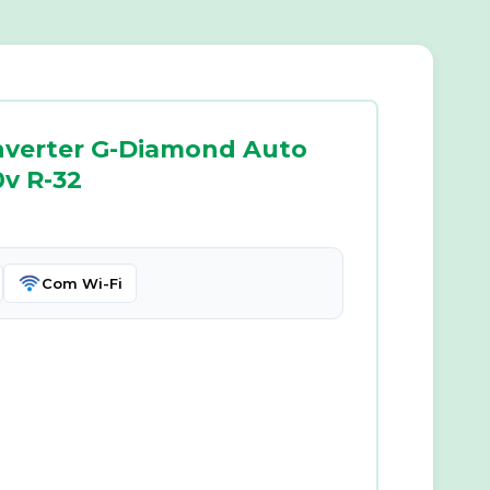
nverter G-Diamond Auto
0v R-32
Com Wi-Fi