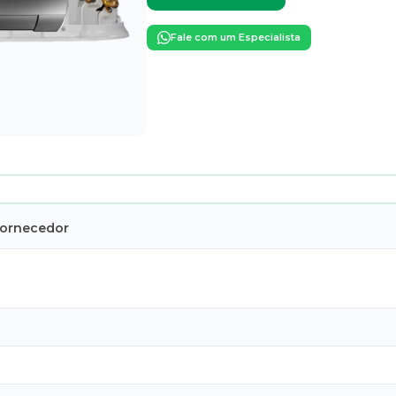
Fale com um Especialista
Fornecedor