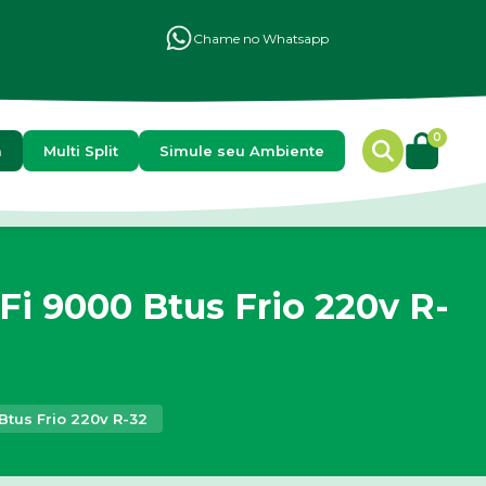
Chame no Whatsapp
0
a
Multi Split
Simule seu Ambiente
i 9000 Btus Frio 220v R-
Btus Frio 220v R-32