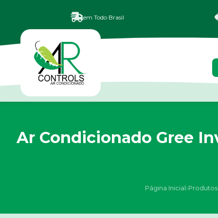
em Todo Brasil
Ar Condicionado Gree In
›
Página Inicial
Produtos