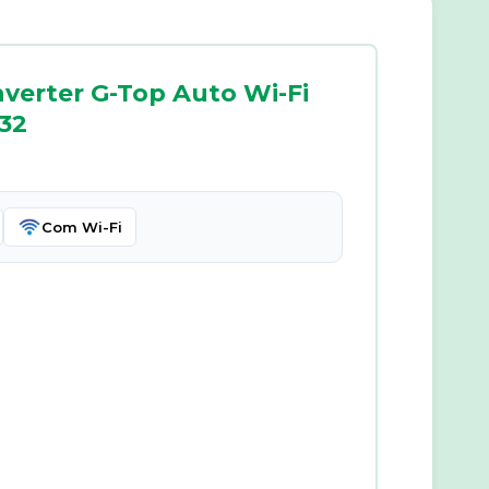
nverter G-Top Auto Wi-Fi
-32
Com Wi-Fi