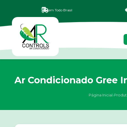
em Todo Brasil
Ar Condicionado Gree In
›
Página Inicial
Produt