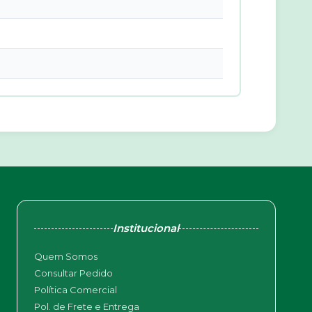
Institucional
Quem Somos
Consultar Pedido
Política Comercial
Pol. de Frete e Entrega