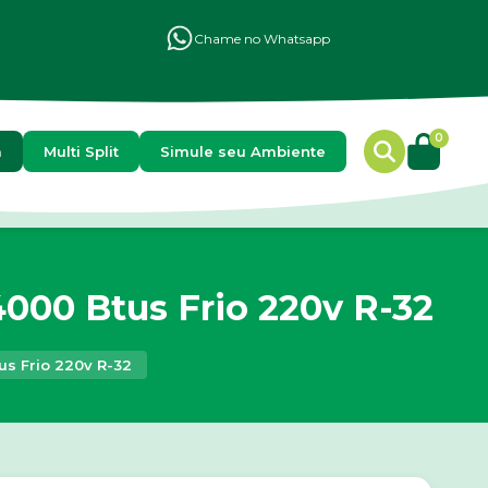
Chame no Whatsapp
0
a
Multi Split
Simule seu Ambiente
4000 Btus Frio 220v R-32
us Frio 220v R-32