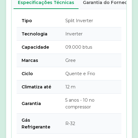
Especificações Técnicas
Garantia do Fornecedor
Tipo
Split Inverter
Tecnologia
Inverter
Capacidade
09.000 btus
Marcas
Gree
Ciclo
Quente e Frio
Climatiza até
12 m
5 anos - 10 no
Garantia
compressor
Gás
R-32
Refrigerante