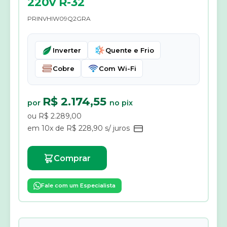
220v R-32
PRINVHIW09Q2GRA
Inverter
Quente e Frio
Cobre
Com Wi-Fi
R$ 2.174,55
por
no pix
ou R$ 2.289,00
em 10x de R$ 228,90 s/ juros
Comprar
Fale com um Especialista