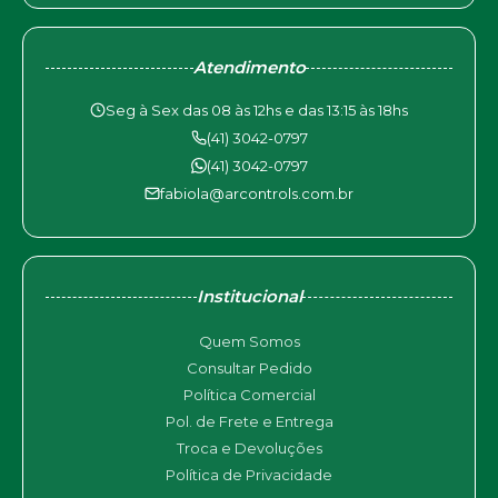
Atendimento
Seg à Sex das 08 às 12hs e das 13:15 às 18hs
(41) 3042-0797
(41) 3042-0797
fabiola@arcontrols.com.br
Institucional
Quem Somos
Consultar Pedido
Política Comercial
Pol. de Frete e Entrega
Troca e Devoluções
Política de Privacidade