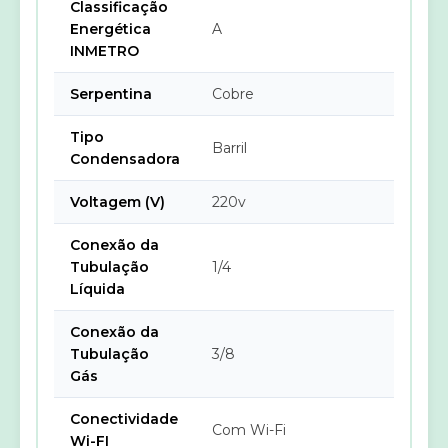
Classificação
Energética
A
INMETRO
Serpentina
Cobre
Tipo
Barril
Condensadora
Voltagem (V)
220v
Conexão da
Tubulação
1/4
Líquida
Conexão da
Tubulação
3/8
Gás
Conectividade
Com Wi-Fi
Wi-FI