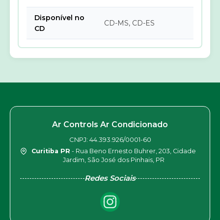
Disponível no
CD-MS, CD-ES
CD
Ar Controls Ar Condicionado
CNPJ: 44.393.926/0001-60
Curitiba PR
- Rua Beno Ernesto Buhrer, 203, Cidade
Jardim, São José dos Pinhais, PR
Redes Sociais