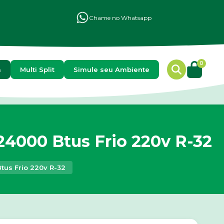
Chame no Whatsapp
0
a
Multi Split
Simule seu Ambiente
24000 Btus Frio 220v R-32
tus Frio 220v R-32