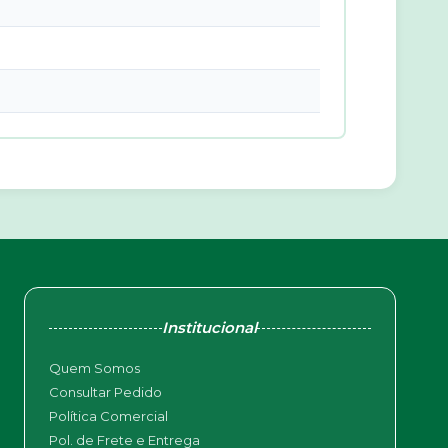
Institucional
Quem Somos
Consultar Pedido
Política Comercial
Pol. de Frete e Entrega