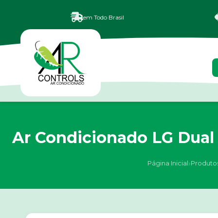
em Todo Brasil
Ar Condicionado LG Dual 
›
Página Inicial
Produto