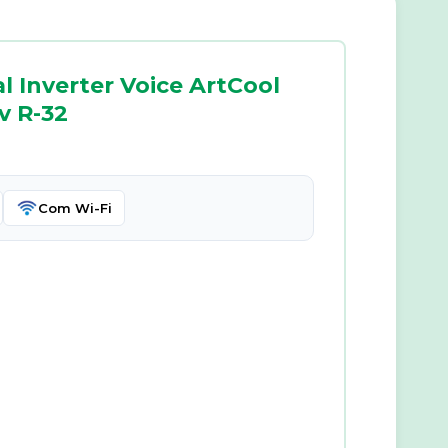
 Inverter Voice ArtCool
v R-32
Com Wi-Fi