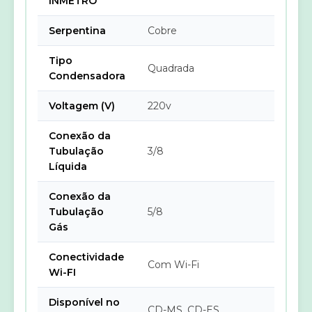
INMETRO
Serpentina
Cobre
Tipo
Quadrada
Condensadora
Voltagem (V)
220v
Conexão da
Tubulação
3/8
Líquida
Conexão da
Tubulação
5/8
Gás
Conectividade
Com Wi-Fi
Wi-FI
Disponível no
CD-MS, CD-ES