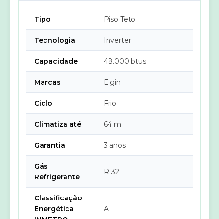
Tipo
Piso Teto
Tecnologia
Inverter
Capacidade
48.000 btus
Marcas
Elgin
Ciclo
Frio
Climatiza até
64 m
Garantia
3 anos
Gás
R-32
Refrigerante
Classificação
Energética
A