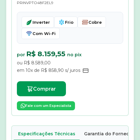
PRINVPTO48F2EL9
Inverter
Frio
Cobre
Com Wi-Fi
R$ 8.159,55
por
no pix
ou R$ 8.589,00
em 10x de R$ 858,90 s/ juros
Comprar
Fale com um Especialista
Especificações Técnicas
Garantia do Fornecedor