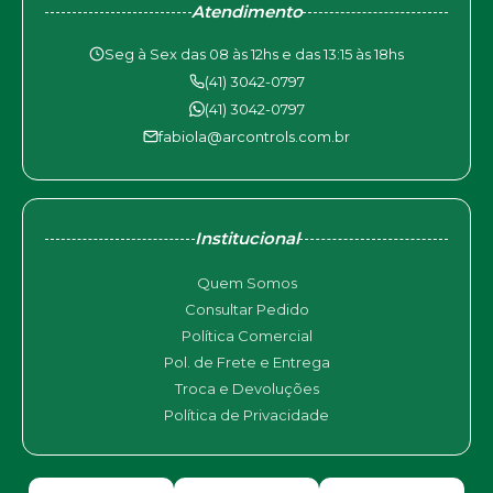
Atendimento
Seg à Sex das 08 às 12hs e das 13:15 às 18hs
(41) 3042-0797
(41) 3042-0797
fabiola@arcontrols.com.br
Institucional
Quem Somos
Consultar Pedido
Política Comercial
Pol. de Frete e Entrega
Troca e Devoluções
Política de Privacidade