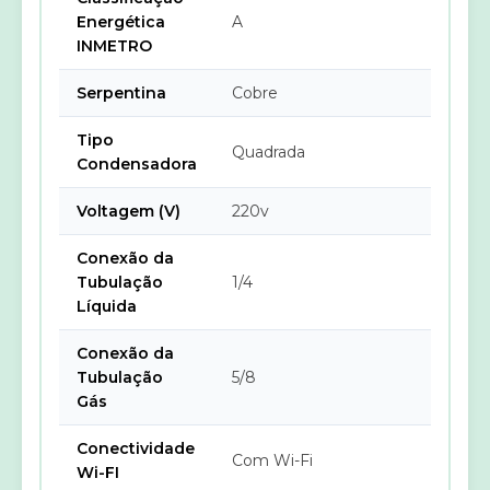
Energética
A
INMETRO
Serpentina
Cobre
Tipo
Quadrada
Condensadora
Voltagem (V)
220v
Conexão da
Tubulação
1/4
Líquida
Conexão da
Tubulação
5/8
Gás
Conectividade
Com Wi-Fi
Wi-FI