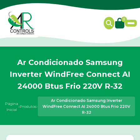
0
Ar Condicionado Samsung
Inverter WindFree Connect AI
24000 Btus Frio 220V R-32
Ar Condicionado Samsung Inverter
Página
›
›
Produtos
WindFree Connect AI 24000 Btus Frio 220V
Inicial
R-32