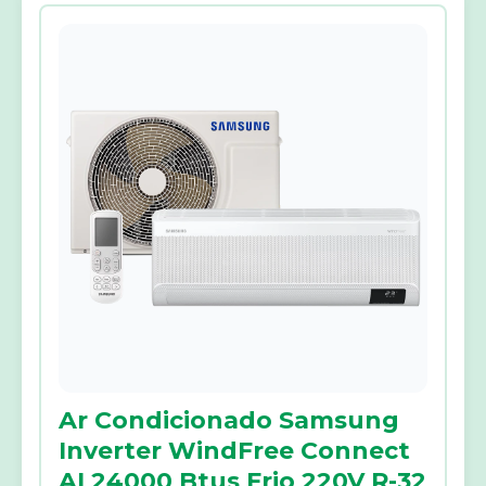
Ar Condicionado Samsung
Inverter WindFree Connect
AI 24000 Btus Frio 220V R-32