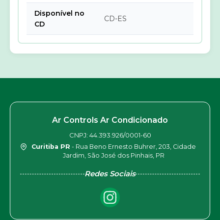
Disponível no
CD-ES
CD
Ar Controls Ar Condicionado
CNPJ: 44.393.926/0001-60
Curitiba PR
- Rua Beno Ernesto Buhrer, 203, Cidade
Jardim, São José dos Pinhais, PR
Redes Sociais