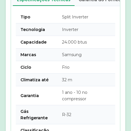
Tipo
Split Inverter
Tecnologia
Inverter
Capacidade
24.000 btus
Marcas
Samsung
Ciclo
Frio
Climatiza até
32 m
1 ano - 10 no
Garantia
compressor
Gás
R-32
Refrigerante
Classificação