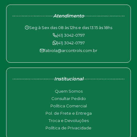
Atendimento
Seg à Sex das 08 às 12hs e das 13:15 às 18hs
(41) 3042-0797
(41) 3042-0797
fabiola@arcontrols.com.br
Institucional
Quem Somos
Consultar Pedido
Política Comercial
Pol. de Frete e Entrega
Troca e Devoluções
Política de Privacidade