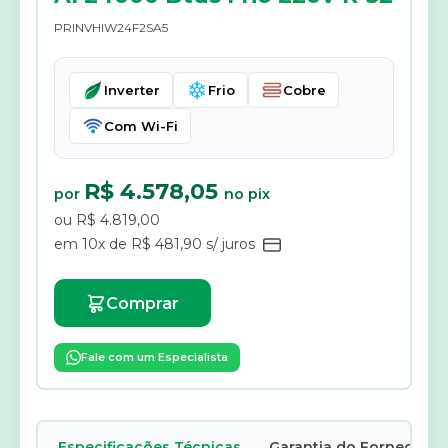
PRINVHIW24F2SA5
Inverter
Frio
Cobre
Com Wi-Fi
R$ 4.578,05
por
no pix
ou R$ 4.819,00
em 10x de R$ 481,90 s/ juros
Comprar
Fale com um Especialista
Especificações Técnicas
Garantia do Fornecedor